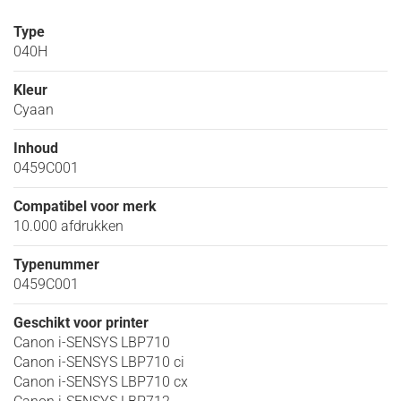
Type
040H
Kleur
Cyaan
Inhoud
0459C001
Compatibel voor merk
10.000 afdrukken
Typenummer
0459C001
Geschikt voor printer
Canon i-SENSYS LBP710
Canon i-SENSYS LBP710 ci
Canon i-SENSYS LBP710 cx