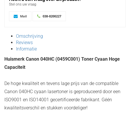
Stel ons uw vraag
Mail
038-8200227
Omschrijving
Reviews
Informatie
Huismerk Canon 040HC (0459C001) Toner Cyaan Hoge
Capaciteit
De hoge kwaliteit en tevens lage prijs van de compatible
Canon 040HC cyaan lasertoner is geproduceerd door een
ISO9001 en ISO14001 gecertificeerde fabrikant. Géén
kwaliteitsverschil en stukken voordeliger!