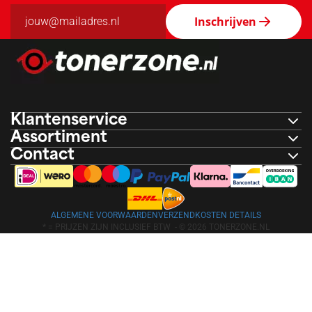
Inschrijven
Klantenservice
Assortiment
Contact
ALGEMENE VOORWAARDEN
VERZENDKOSTEN DETAILS
* = PRIJZEN ZIJN INCLUSIEF BTW -
© 2026 TONERZONE.NL