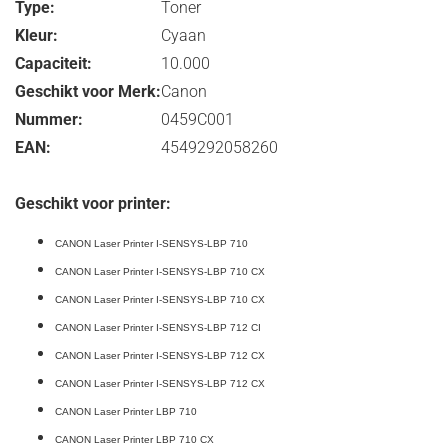
Type:
Toner
Kleur:
Cyaan
Capaciteit:
10.000
Geschikt voor Merk:
Canon
Nummer:
0459C001
EAN:
4549292058260
Geschikt voor printer:
CANON Laser Printer I-SENSYS-LBP 710
CANON Laser Printer I-SENSYS-LBP 710 CX
CANON Laser Printer I-SENSYS-LBP 710 CX
CANON Laser Printer I-SENSYS-LBP 712 CI
CANON Laser Printer I-SENSYS-LBP 712 CX
CANON Laser Printer I-SENSYS-LBP 712 CX
CANON Laser Printer LBP 710
CANON Laser Printer LBP 710 CX