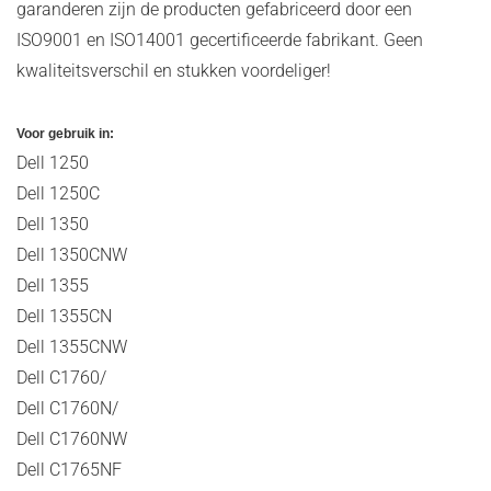
garanderen zijn de producten gefabriceerd door een
ISO9001 en ISO14001 gecertificeerde fabrikant. Geen
kwaliteitsverschil en stukken voordeliger!
Voor gebruik in:
Dell 1250
Dell 1250C
Dell 1350
Dell 1350CNW
Dell 1355
Dell 1355CN
Dell 1355CNW
Dell C1760/
Dell C1760N/
Dell C1760NW
Dell C1765NF