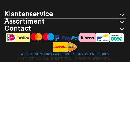
Klantenservice
Assortiment
Contact
ALGEMENE VOORWAARDEN
VERZENDKOSTEN DETAILS
* = PRIJZEN ZIJN INCLUSIEF BTW -
© 2026 TONERZONE.NL